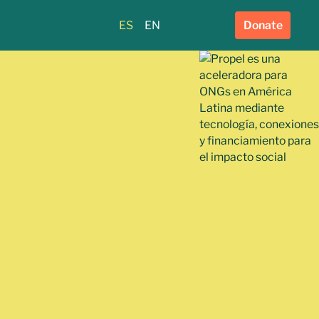
ES
EN
Donate