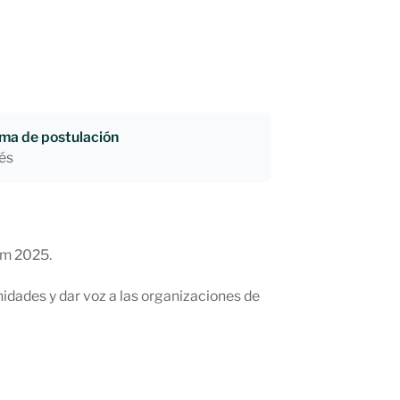
oma de postulación
és
rum 2025.
idades y dar voz a las organizaciones de