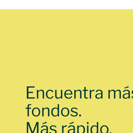
Encuentra má
fondos.
Más rápido.