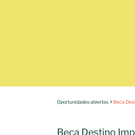
Oportunidades abiertas
Beca Dest
Beca Destino Imp