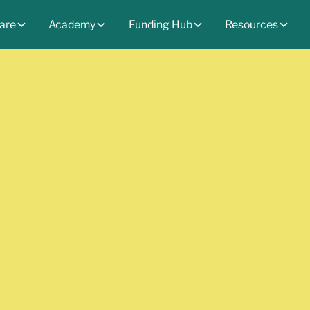
are
Academy
Funding Hub
Resources