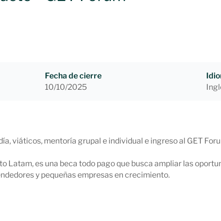
Fecha de cierre
Idi
10/10/2025
Ingl
ía, viáticos, mentoría grupal e individual e ingreso al GET Fo
o Latam, es una beca todo pago que busca ampliar las oportun
endedores y pequeñas empresas en crecimiento.