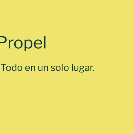
Propel
odo en un solo lugar.