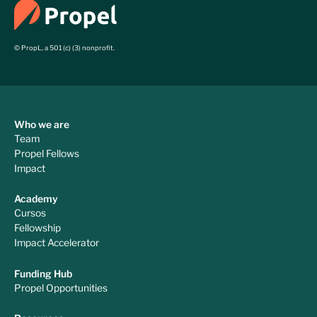
© PropL, a 501 (c) (3) nonprofit.
Who we are
Team
Propel Fellows
Impact
Academy
Cursos
Fellowship
Impact Accelerator
Funding Hub
Propel Opportunities