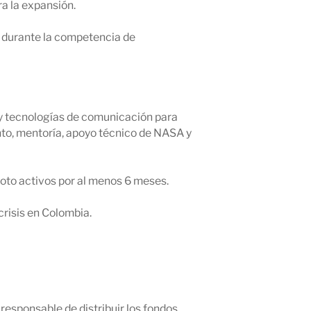
ra la expansión.
s durante la competencia de
 y tecnologías de comunicación para
nto, mentoría, apoyo técnico de NASA y
loto activos por al menos 6 meses.
crisis en Colombia.
responsable de distribuir los fondos.