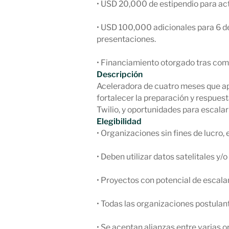
• USD 20,000 de estipendio para act
• USD 100,000 adicionales para 6 de
presentaciones.
• Financiamiento otorgado tras comp
Descripción
Aceleradora de cuatro meses que ap
fortalecer la preparación y respues
Twilio, y oportunidades para escal
Elegibilidad
• Organizaciones sin fines de lucro
• Deben utilizar datos satelitales y
• Proyectos con potencial de escala
• Todas las organizaciones postulan
• Se aceptan alianzas entre varias o