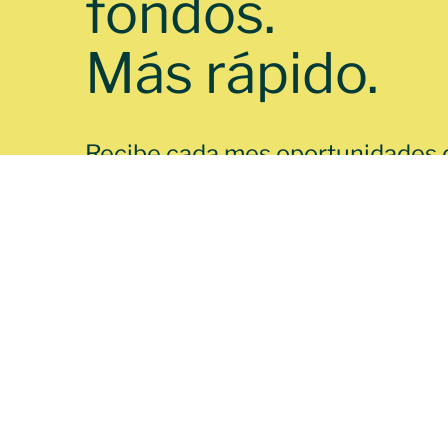
fondos.
Más rápido.
Recibe cada mes oportunidades 
financiamiento para organizacio
Latina.