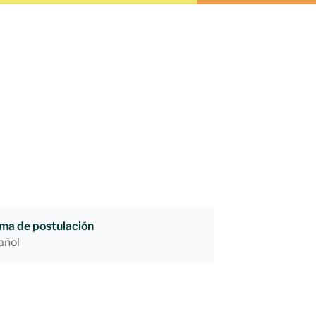
oma de postulación
añol