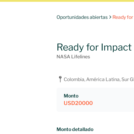
Oportunidades abiertas
Ready for
Ready for Impac
NASA Lifelines
Colombia, América Latina, Sur Gl
Monto
USD
20000
Monto detallado