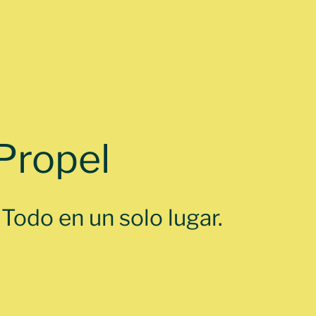
Propel
odo en un solo lugar.