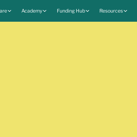
are
Academy
Funding Hub
Resources