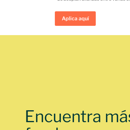
Aplica aquí
Encuentra má