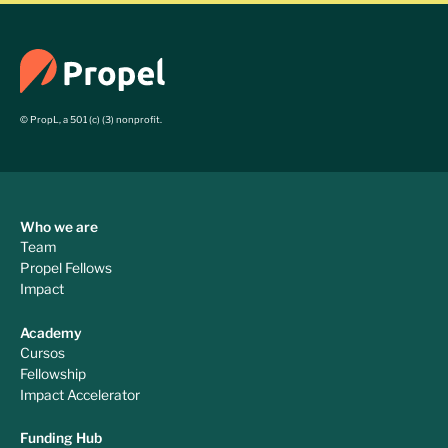
© PropL, a 501 (c) (3) nonprofit.
Who we are
Team
Propel Fellows
Impact
Academy
Cursos
Fellowship
Impact Accelerator
Funding Hub