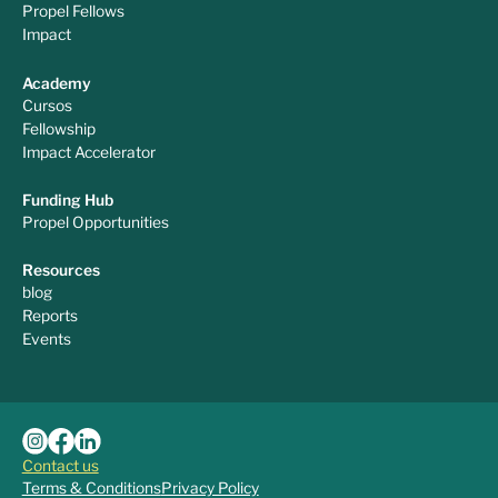
Propel Fellows
Impact
Academy
Cursos
Fellowship
Impact Accelerator
Funding Hub
Propel Opportunities
Resources
blog
Reports
Events
Contact us
Terms & Conditions
Privacy Policy