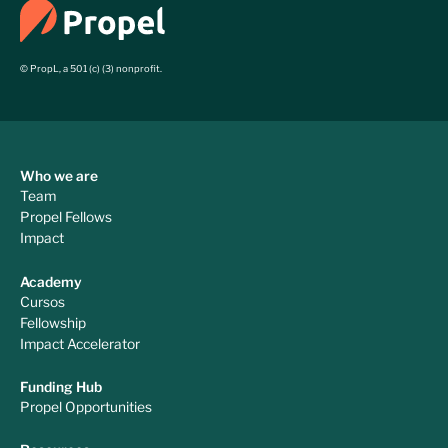
© PropL, a 501 (c) (3) nonprofit.
Who we are
Team
Propel Fellows
Impact
Academy
Cursos
Fellowship
Impact Accelerator
Funding Hub
Propel Opportunities