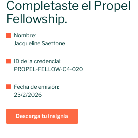
Completaste el Propel
Fellowship.
Nombre:
Jacqueline Saettone
ID de la credencial:
PROPEL-FELLOW-C4-020
Fecha de emisión:
23/2/2026
Descarga tu insignia