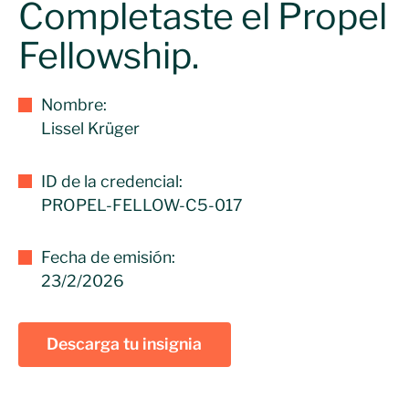
Completaste el Propel
Fellowship.
Nombre:
Lissel Krüger
ID de la credencial:
PROPEL-FELLOW-C5-017
Fecha de emisión:
23/2/2026
Descarga tu insignia