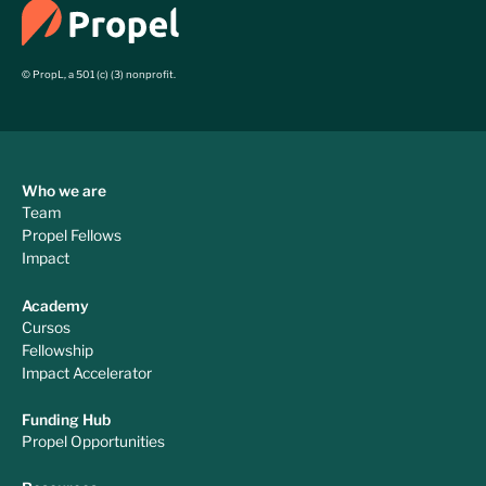
© PropL, a 501 (c) (3) nonprofit.
Who we are
Team
Propel Fellows
Impact
Academy
Cursos
Fellowship
Impact Accelerator
Funding Hub
Propel Opportunities