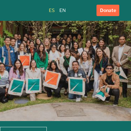
ES
EN
Donate