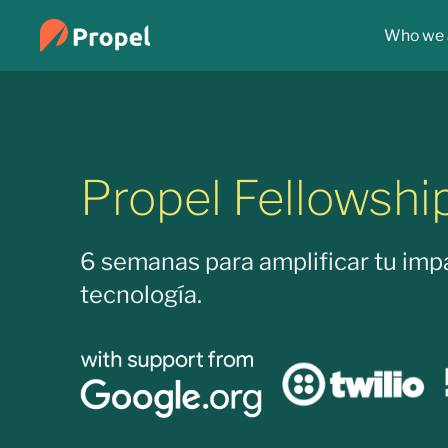
Who we 
Propel Fellowshi
6 semanas para amplificar tu imp
tecnología.