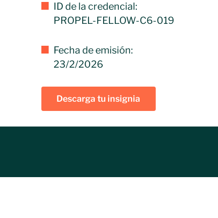
ID de la credencial:
PROPEL-FELLOW-C6-019
Fecha de emisión:
23/2/2026
Descarga tu insignia