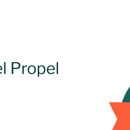
l Propel