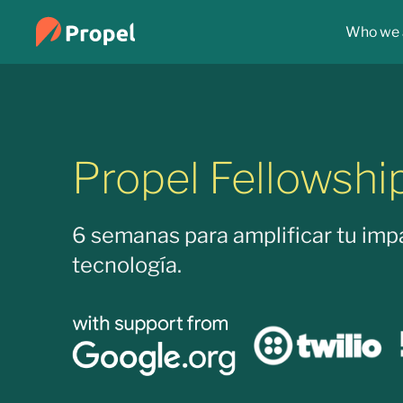
Who we 
Propel Fellowshi
6 semanas para amplificar tu imp
tecnología.