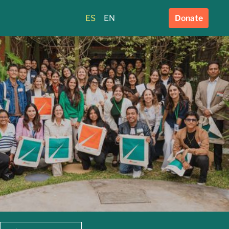
ES
EN
Donate