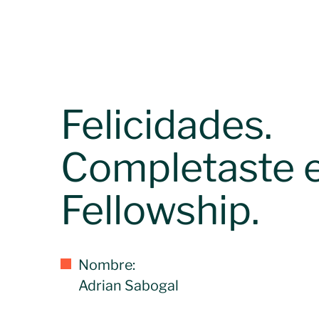
Felicidades.
Completaste e
Fellowship.
Nombre:
Adrian Sabogal