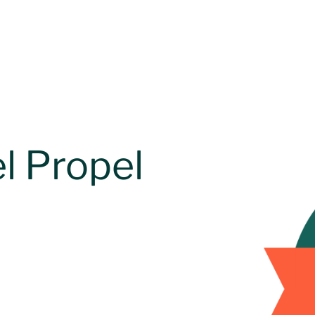
l Propel