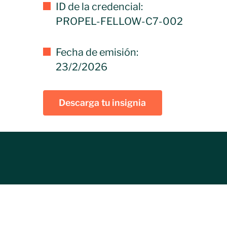
ID de la credencial:
PROPEL-FELLOW-C7-002
Fecha de emisión:
23/2/2026
Descarga tu insignia