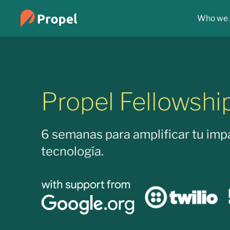
Who we 
Propel Fellowshi
6 semanas para amplificar tu imp
tecnología.