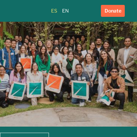
ES
EN
Donate