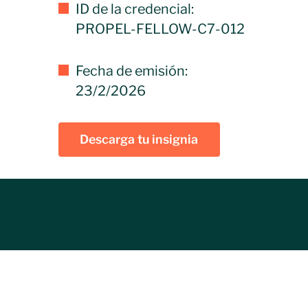
ID de la credencial:
PROPEL-FELLOW-C7-012
Fecha de emisión:
23/2/2026
Descarga tu insignia