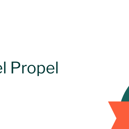
l Propel