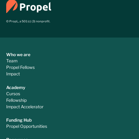
© PropL, a 501 (c) (3) nonprofit.
Who we are
Team
Propel Fellows
Impact
Academy
Cursos
Fellowship
Impact Accelerator
Funding Hub
Propel Opportunities