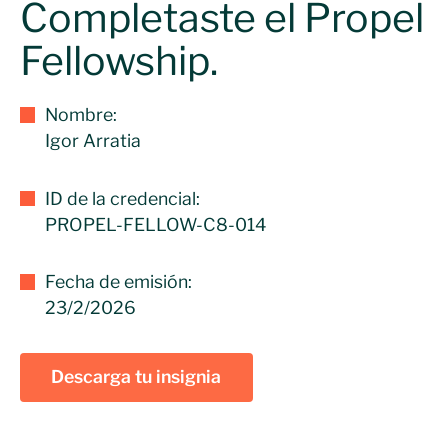
Completaste el Propel
Fellowship.
Nombre:
Igor Arratia
ID de la credencial:
PROPEL-FELLOW-C8-014
Fecha de emisión:
23/2/2026
Descarga tu insignia