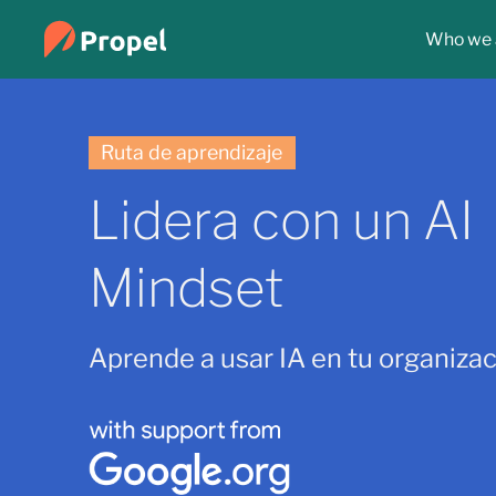
Who we 
Ruta de aprendizaje
Lidera con un AI
Mindset
Aprende a usar IA en tu organizac