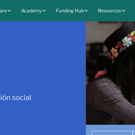
are
Academy
Funding Hub
Resources
ión social