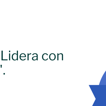
Lidera con
.