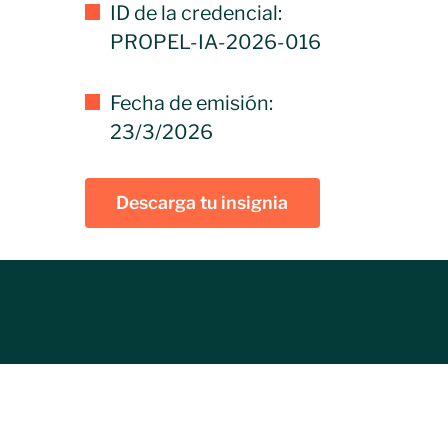
ID de la credencial:
PROPEL-IA-2026-016
Fecha de emisión:
23/3/2026
Descarga tu insignia