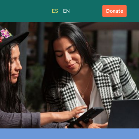
ES
EN
Donate