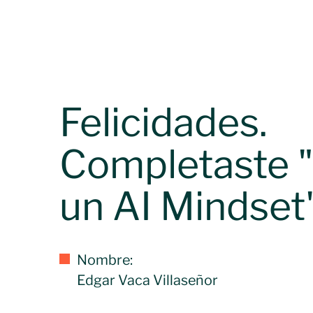
Felicidades.
Completaste "
un AI Mindset"
Nombre:
Edgar Vaca Villaseñor