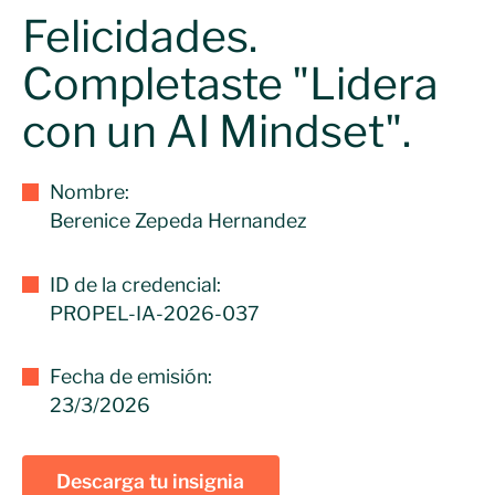
Felicidades.
Completaste "Lidera
con un AI Mindset".
Nombre:
Berenice Zepeda Hernandez
ID de la credencial:
PROPEL-IA-2026-037
Fecha de emisión:
23/3/2026
Descarga tu insignia