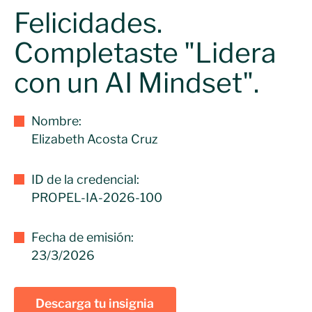
Felicidades.
Completaste "Lidera
con un AI Mindset".
Nombre:
Elizabeth Acosta Cruz
ID de la credencial:
PROPEL-IA-2026-100
Fecha de emisión:
23/3/2026
Descarga tu insignia