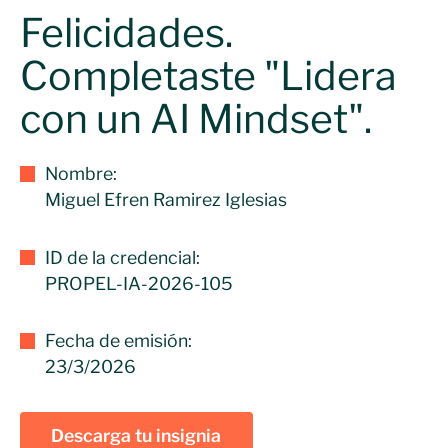
Felicidades.
Completaste "Lidera
con un AI Mindset".
Nombre:
Miguel Efren Ramirez Iglesias
ID de la credencial:
PROPEL-IA-2026-105
Fecha de emisión:
23/3/2026
Descarga tu insignia