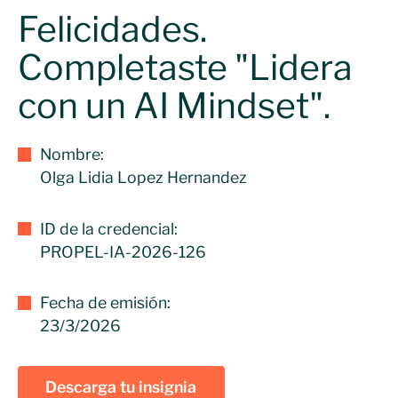
Felicidades.
Completaste "Lidera
con un AI Mindset".
Nombre:
Olga Lidia Lopez Hernandez
ID de la credencial:
PROPEL-IA-2026-126
Fecha de emisión:
23/3/2026
Descarga tu insignia