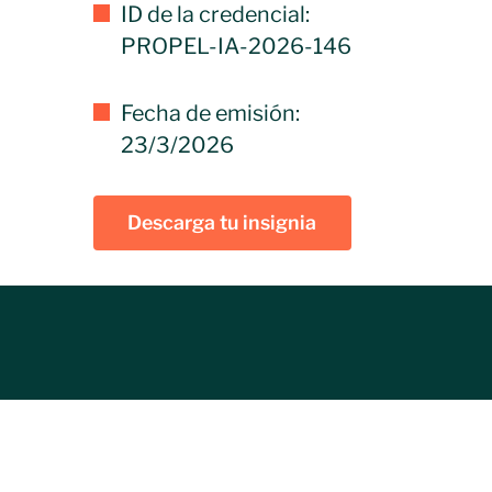
ID de la credencial:
PROPEL-IA-2026-146
Fecha de emisión:
23/3/2026
Descarga tu insignia