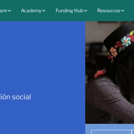
are
Academy
Funding Hub
Resources
ión social