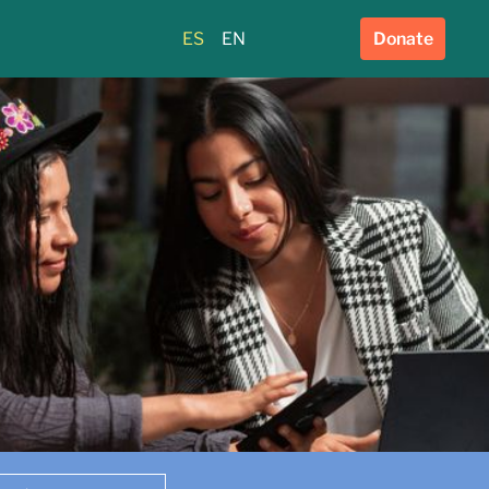
ES
EN
Donate