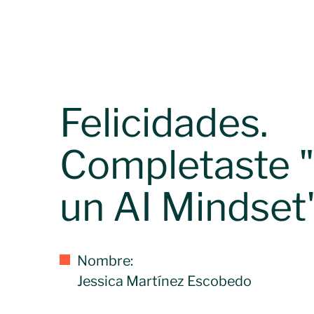
Felicidades.
Completaste "
un AI Mindset"
Nombre:
Jessica Martínez Escobedo