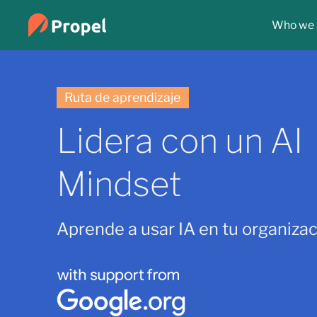
Who we 
Ruta de aprendizaje
Lidera con un AI
Mindset
Aprende a usar IA en tu organizac