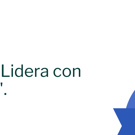
Lidera con
.