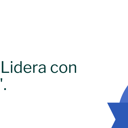
Lidera con
.