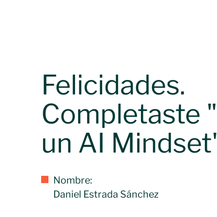
Felicidades.
Completaste "
un AI Mindset"
Nombre:
Daniel Estrada Sánchez