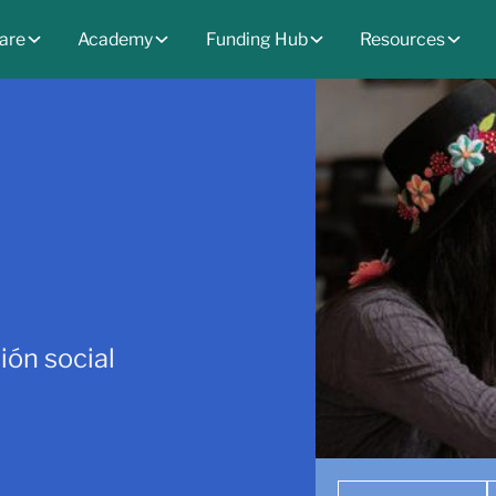
are
Academy
Funding Hub
Resources
ión social