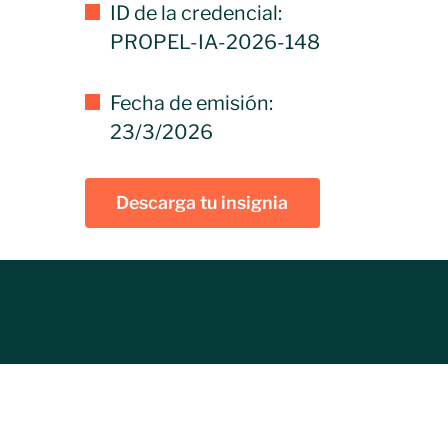
ID de la credencial:
PROPEL-IA-2026-148
Fecha de emisión:
23/3/2026
Descarga tu insignia