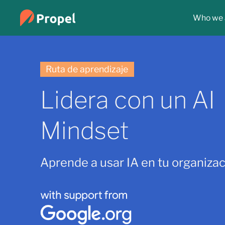
Who we 
Ruta de aprendizaje
Lidera con un AI
Mindset
Aprende a usar IA en tu organizac