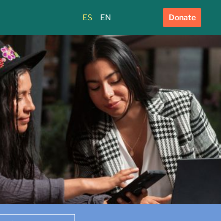
ES
EN
Donate