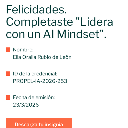
Felicidades.
Completaste "Lidera
con un AI Mindset".
Nombre:
Elia Oralia Rubio de León
ID de la credencial:
PROPEL-IA-2026-253
Fecha de emisión:
23/3/2026
Descarga tu insignia