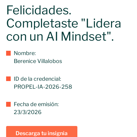
Felicidades.
Completaste "Lidera
con un AI Mindset".
Nombre:
Berenice Villalobos
ID de la credencial:
PROPEL-IA-2026-258
Fecha de emisión:
23/3/2026
Descarga tu insignia