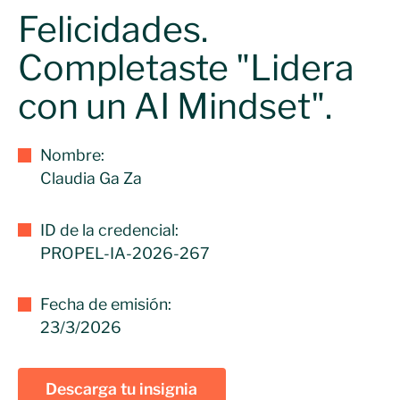
Felicidades.
Completaste "Lidera
con un AI Mindset".
Nombre:
Claudia Ga Za
ID de la credencial:
PROPEL-IA-2026-267
Fecha de emisión:
23/3/2026
Descarga tu insignia