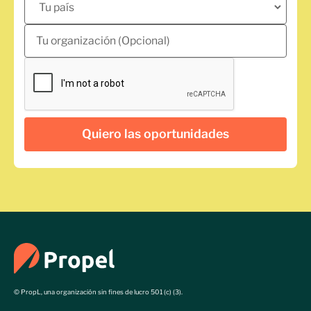
© PropL, una organización sin fines de lucro 501 (c) (3).