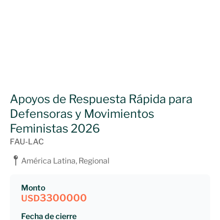
Apoyos de Respuesta Rápida para
Defensoras y Movimientos
Feministas 2026
FAU-LAC
América Latina, Regional
Monto
3300000
USD
Fecha de cierre