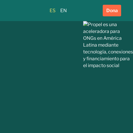
ES
EN
Dona