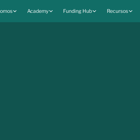
somos
Academy
Funding Hub
Recursos