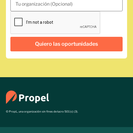
© PropL, una organización sin fines de lucro 501 (c) (3).