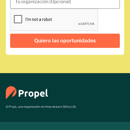
© PropL, una organización sin fines de lucro 501 (c) (3).