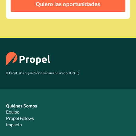
© PropL, una organización sin fines de lucro 501 (c) (3).
Quiénes Somos
Equipo
Propel Fellows
Impacto