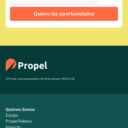
© PropL, una organización sin fines de lucro 501 (c) (3).
Quiénes Somos
Equipo
Propel Fellows
Impacto