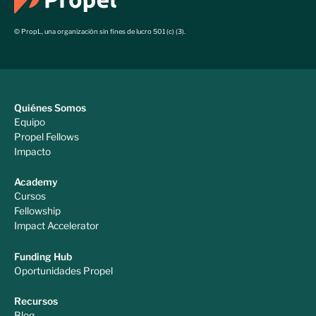
© PropL, una organización sin fines de lucro 501 (c) (3).
Quiénes Somos
Equipo
Propel Fellows
Impacto
Academy
Cursos
Fellowship
Impact Accelerator
Funding Hub
Oportunidades Propel
Recursos
Blog