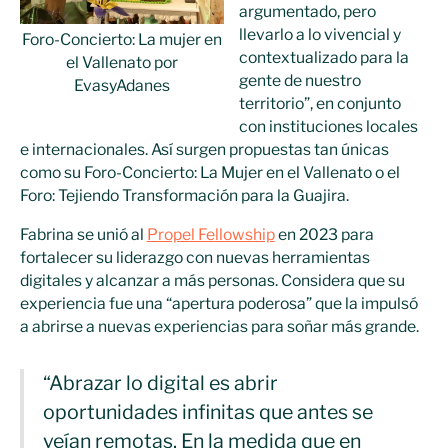
argumentado, pero
llevarlo a lo vivencial y
Foro-Concierto: La mujer en
contextualizado para la
el Vallenato por
gente de nuestro
EvasyAdanes
territorio”, en conjunto
con instituciones locales
e internacionales. Así surgen propuestas tan únicas
como su Foro-Concierto: La Mujer en el Vallenato o el
Foro: Tejiendo Transformación para la Guajira.
Fabrina se unió al
Propel Fellowship
en 2023 para
fortalecer su liderazgo con nuevas herramientas
digitales y alcanzar a más personas. Considera que su
experiencia fue una “apertura poderosa” que la impulsó
a abrirse a nuevas experiencias para soñar más grande.
“Abrazar lo digital es abrir
oportunidades infinitas que antes se
veían remotas. En la medida que en