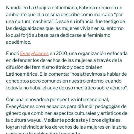
Nacida en La Guajira colombiana, Fabrina creció en un
ambiente que ella misma describe como marcado “por
una cultura machista”. Desde su infancia, fue testigo de
las desigualdades que las mujeres vivían en su entorno,
lo cual forjó su base para dedicarse al feminismo
académico.
Fundó
EvasyAdanes
en 2010, una organización enfocada
en defender los derechos de las mujeres a través de la
difusión del feminismo étnico y decolonial en
Latinoamérica. Ella comenta: “nos atrevimos a hablar de
conceptos poco comunes en nuestro entorno, cuando
todavía no había el auge de uso mediático sobre género”.
Con una innovadora perspectiva interseccional,
EvasyAdanes crea espacios para difundir pedagogías de
género que combinen aspectos culturales y artísticos de
la cultura wayuu. Mediante podcasts y libros digitales,
logran reivindicar los derechos de las mujeres en la zona
y educar a la población al respecto.