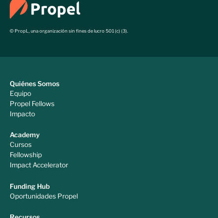
© PropL, una organización sin fines de lucro 501 (c) (3).
Quiénes Somos
Equipo
Propel Fellows
Impacto
Academy
Cursos
Fellowship
Impact Accelerator
Funding Hub
Oportunidades Propel
Recursos