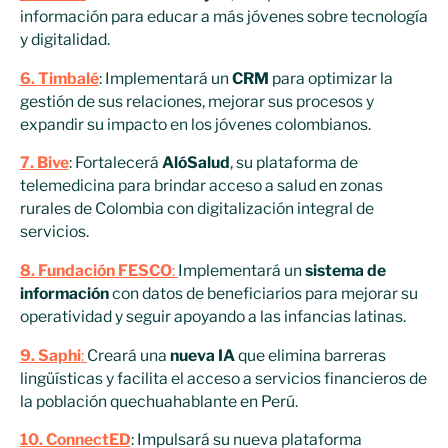
información para educar a más jóvenes sobre tecnología
y digitalidad.
6. Timbalé
: Implementará un
CRM
para optimizar la
gestión de sus relaciones, mejorar sus procesos y
expandir su impacto en los jóvenes colombianos.
7. Bive
: Fortalecerá
AlóSalud
, su plataforma de
telemedicina para brindar acceso a salud en zonas
rurales de Colombia con digitalización integral de
servicios.
8. Fundación FESCO
:
Implementará un
sistema de
información
con datos de beneficiarios para mejorar su
operatividad y seguir apoyando a las infancias latinas.
9. Saphi
:
Creará una
nueva IA
que elimina barreras
lingüísticas y facilita el acceso a servicios financieros de
la población quechuahablante en Perú.
10. ConnectED
: Impulsará su nueva plataforma