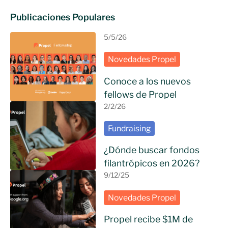
Publicaciones Populares
5/5/26
Novedades Propel
Conoce a los nuevos
fellows de Propel
2/2/26
Fundraising
¿Dónde buscar fondos
filantrópicos en 2026?
9/12/25
Novedades Propel
Propel recibe $1M de