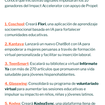
Conoce qué iniciativas digitales impulsarán los 10
ganadores del Impact Accelerator con apoyo de Propel:
1. Coschool
: Creará
Flori
, una aplicación de aprendizaje
socioemocional basada en IA para fortalecer
comunidades educativas.
2. Kantaya
: Lanzará un nuevo ChatBot con IA para
empoderar a mujeres peruanas a través de formación
virtual personalizada y facilitar su inserción laboral.
3. TeenSmart
: Escalará su biblioteca virtual
Infórmate
Ya
con más de 270 artículos que promueven una vida
saludable para jóvenes hispanohablantes.
4. Glasswing
: Consolidará su programa de
voluntariado
virtual
para aumentar las sesiones educativas e
impulsar su impacto en niños, niñas y jóvenes latinos.
5. Kodea
: Creará
KodeaSync
, una plataforma llena de