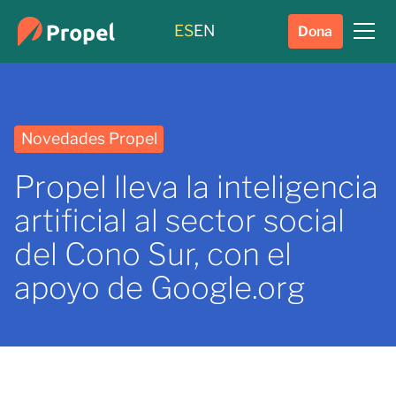
ES
EN
Dona
Novedades Propel
Propel lleva la inteligencia
artificial al sector social
del Cono Sur, con el
apoyo de Google.org