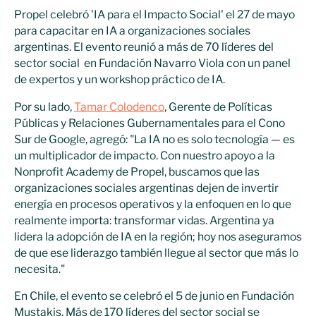
Propel celebró 'IA para el Impacto Social' el 27 de mayo
para capacitar en IA a organizaciones sociales
argentinas. El evento reunió a más de 70 líderes del
sector social en Fundación Navarro Viola con un panel
de expertos y un workshop práctico de IA.
Por su lado,
Tamar Colodenco
, Gerente de Políticas
Públicas y Relaciones Gubernamentales para el Cono
Sur de Google, agregó: "La IA no es solo tecnología — es
un multiplicador de impacto. Con nuestro apoyo a la
Nonprofit Academy de Propel, buscamos que las
organizaciones sociales argentinas dejen de invertir
energía en procesos operativos y la enfoquen en lo que
realmente importa: transformar vidas. Argentina ya
lidera la adopción de IA en la región; hoy nos aseguramos
de que ese liderazgo también llegue al sector que más lo
necesita."
En Chile, el evento se celebró el 5 de junio en Fundación
Mustakis. Más de 170 líderes del sector social se