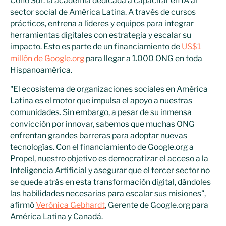
Cono Sur: la academia dedicada a capacitar en IA al
sector social de América Latina. A través de cursos
prácticos, entrena a líderes y equipos para integrar
herramientas digitales con estrategia y escalar su
impacto. Esto es parte de un financiamiento de
US$1
millón de Google.org
para llegar a 1.000 ONG en toda
Hispanoamérica.
"El ecosistema de organizaciones sociales en América
Latina es el motor que impulsa el apoyo a nuestras
comunidades. Sin embargo, a pesar de su inmensa
convicción por innovar, sabemos que muchas ONG
enfrentan grandes barreras para adoptar nuevas
tecnologías. Con el financiamiento de Google.org a
Propel, nuestro objetivo es democratizar el acceso a la
Inteligencia Artificial y asegurar que el tercer sector no
se quede atrás en esta transformación digital, dándoles
las habilidades necesarias para escalar sus misiones",
afirmó
Verónica Gebhardt
, Gerente de Google.org para
América Latina y Canadá.