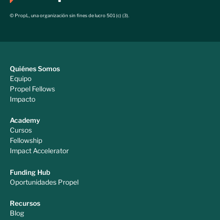
© PropL, una organización sin fines de lucro 501 (c) (3).
Quiénes Somos
Equipo
Propel Fellows
Impacto
Academy
Cursos
Fellowship
Impact Accelerator
Funding Hub
Oportunidades Propel
Recursos
Blog