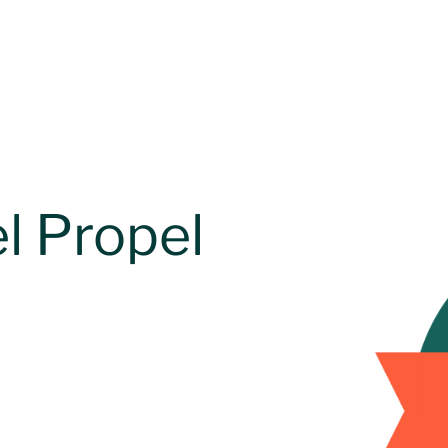
l Propel