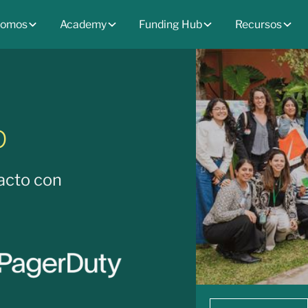
somos
Academy
Funding Hub
Recursos
p
acto con