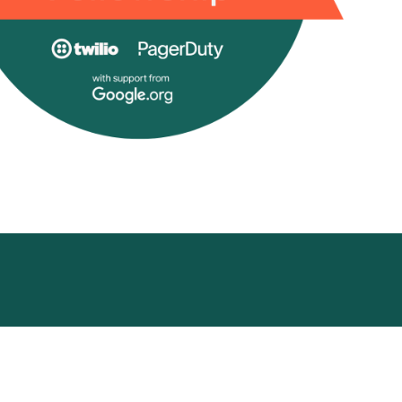
ademy
Funding Hub
Recursos