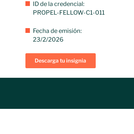
ID de la credencial:
PROPEL-FELLOW-C1-011
Fecha de emisión:
23/2/2026
Descarga tu insignia