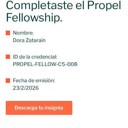
Completaste el Propel
Fellowship.
Nombre:
Dora Zatarain
ID de la credencial:
PROPEL-FELLOW-C5-008
Fecha de emisión:
23/2/2026
Descarga tu insignia