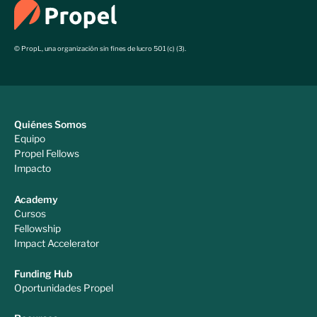
© PropL, una organización sin fines de lucro 501 (c) (3).
Quiénes Somos
Equipo
Propel Fellows
Impacto
Academy
Cursos
Fellowship
Impact Accelerator
Funding Hub
Oportunidades Propel