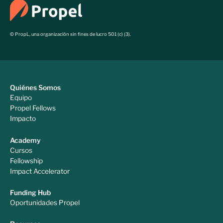
© PropL, una organización sin fines de lucro 501 (c) (3).
Quiénes Somos
Equipo
Propel Fellows
Impacto
Academy
Cursos
Fellowship
Impact Accelerator
Funding Hub
Oportunidades Propel