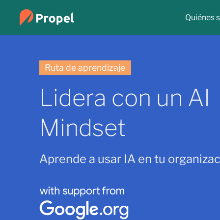
Quiénes 
Ruta de aprendizaje
Lidera con un AI
Mindset
Aprende a usar IA en tu organizac