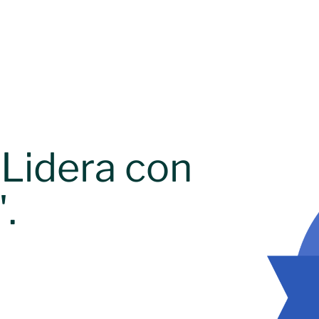
Lidera con
.