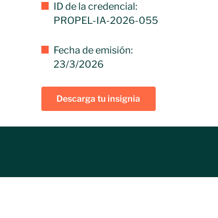
ID de la credencial:
PROPEL-IA-2026-055
Fecha de emisión:
23/3/2026
Descarga tu insignia