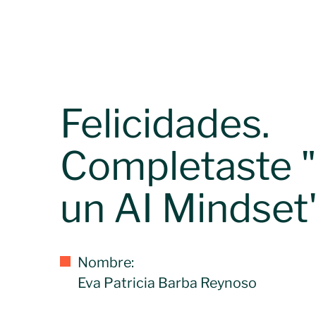
Felicidades.
Completaste "
un AI Mindset"
Nombre:
Eva Patricia Barba Reynoso