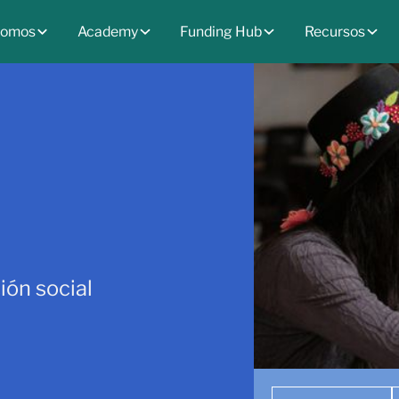
somos
Academy
Funding Hub
Recursos
ión social