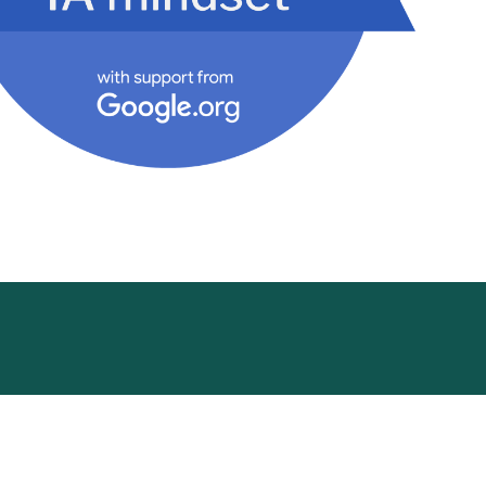
ademy
Funding Hub
Recursos