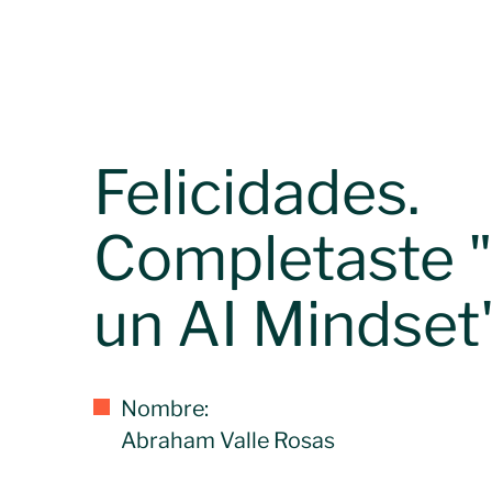
Felicidades.
Completaste "
un AI Mindset"
Nombre:
Abraham Valle Rosas