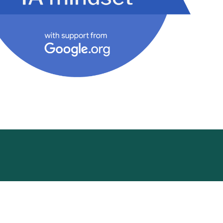
ademy
Funding Hub
Recursos