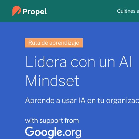
Quiénes 
Ruta de aprendizaje
Lidera con un AI
Mindset
Aprende a usar IA en tu organizac