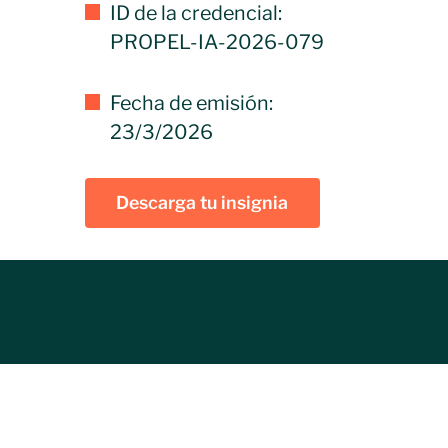
ID de la credencial:
PROPEL-IA-2026-079
Fecha de emisión:
23/3/2026
Descarga tu insignia