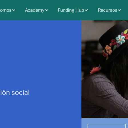
somos
Academy
Funding Hub
Recursos
ión social