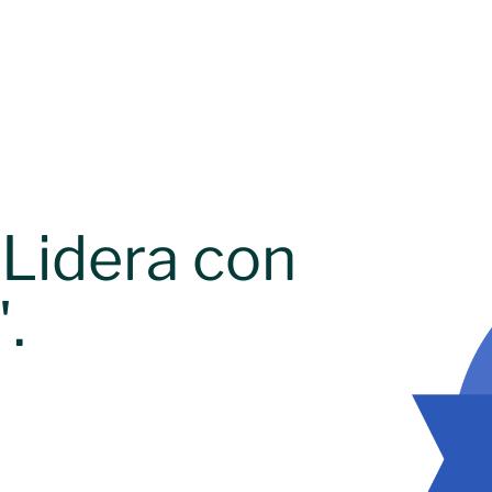
Lidera con
.