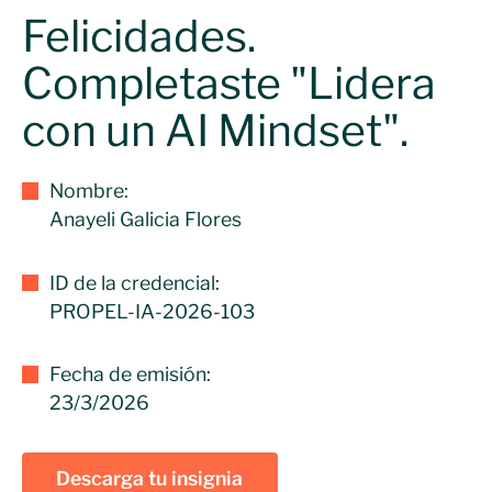
Felicidades.
Completaste "Lidera
con un AI Mindset".
Nombre:
Anayeli Galicia Flores
ID de la credencial:
PROPEL-IA-2026-103
Fecha de emisión:
23/3/2026
Descarga tu insignia