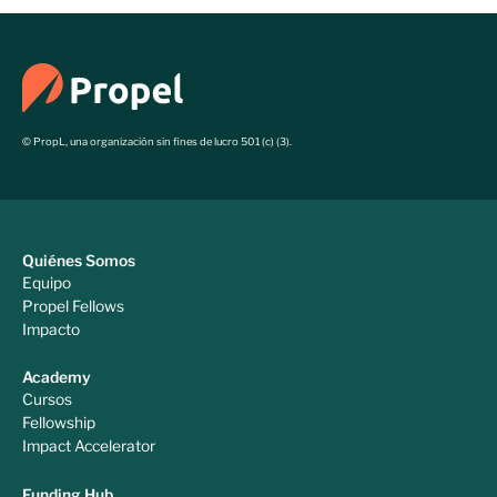
© PropL, una organización sin fines de lucro 501 (c) (3).
Quiénes Somos
Equipo
Propel Fellows
Impacto
Academy
Cursos
Fellowship
Impact Accelerator
Funding Hub