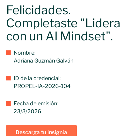
Felicidades.
Completaste "Lidera
con un AI Mindset".
Nombre:
Adriana Guzmán Galván
ID de la credencial:
PROPEL-IA-2026-104
Fecha de emisión:
23/3/2026
Descarga tu insignia