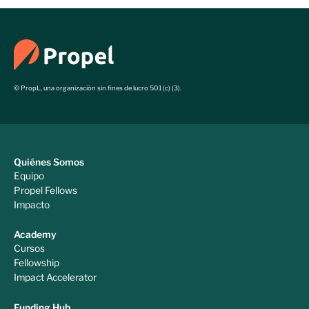
© PropL, una organización sin fines de lucro 501 (c) (3).
Quiénes Somos
Equipo
Propel Fellows
Impacto
Academy
Cursos
Fellowship
Impact Accelerator
Funding Hub