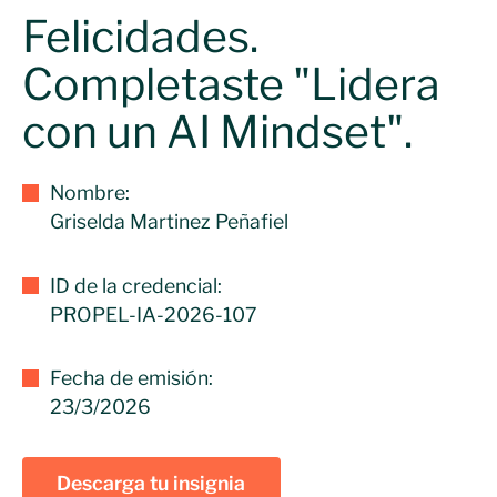
Felicidades.
Completaste "Lidera
con un AI Mindset".
Nombre:
Griselda Martinez Peñafiel
ID de la credencial:
PROPEL-IA-2026-107
Fecha de emisión:
23/3/2026
Descarga tu insignia