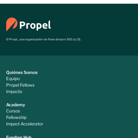
© PropL, una organización sin fines de lucro 501 (c) (3).
Quiénes Somos
Equipo
Propel Fellows
Impacto
Academy
Cursos
Fellowship
Impact Accelerator
Funding Hub