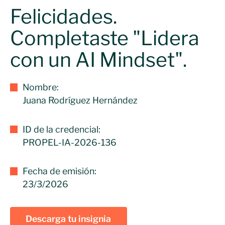
Felicidades.
Completaste "Lidera
con un AI Mindset".
Nombre:
Juana Rodríguez Hernández
ID de la credencial:
PROPEL-IA-2026-136
Fecha de emisión:
23/3/2026
Descarga tu insignia