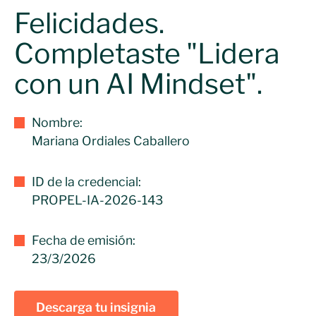
Felicidades.
Completaste "Lidera
con un AI Mindset".
Nombre:
Mariana Ordiales Caballero
ID de la credencial:
PROPEL-IA-2026-143
Fecha de emisión:
23/3/2026
Descarga tu insignia