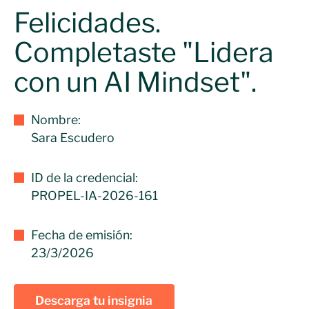
Felicidades.
Completaste "Lidera
con un AI Mindset".
Nombre:
Sara Escudero
ID de la credencial:
PROPEL-IA-2026-161
Fecha de emisión:
23/3/2026
Descarga tu insignia