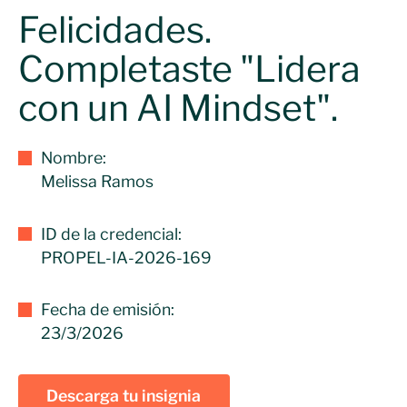
Felicidades.
Completaste "Lidera
con un AI Mindset".
Nombre:
Melissa Ramos
ID de la credencial:
PROPEL-IA-2026-169
Fecha de emisión:
23/3/2026
Descarga tu insignia