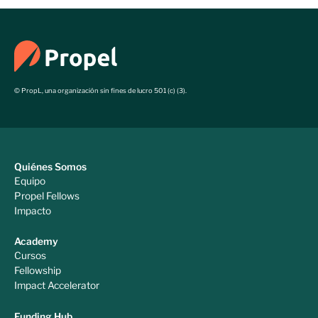
© PropL, una organización sin fines de lucro 501 (c) (3).
Quiénes Somos
Equipo
Propel Fellows
Impacto
Academy
Cursos
Fellowship
Impact Accelerator
Funding Hub