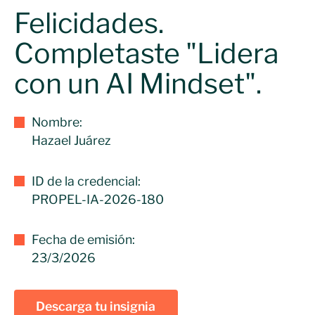
Felicidades.
Completaste "Lidera
con un AI Mindset".
Nombre:
Hazael Juárez
ID de la credencial:
PROPEL-IA-2026-180
Fecha de emisión:
23/3/2026
Descarga tu insignia