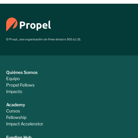
© PropL, una organización sin fines de lucro 501 (c) (3).
Quiénes Somos
Equipo
Propel Fellows
Impacto
Academy
Cursos
Fellowship
Impact Accelerator
Funding Hub