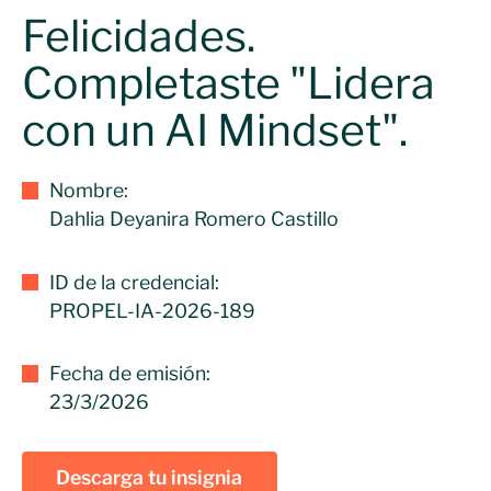
Felicidades.
Completaste "Lidera
con un AI Mindset".
Nombre:
Dahlia Deyanira Romero Castillo
ID de la credencial:
PROPEL-IA-2026-189
Fecha de emisión:
23/3/2026
Descarga tu insignia