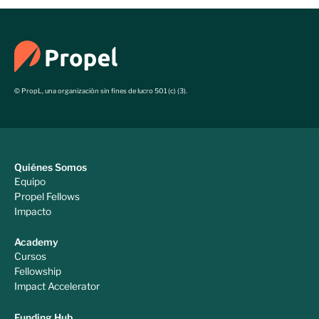
© PropL, una organización sin fines de lucro 501 (c) (3).
Quiénes Somos
Equipo
Propel Fellows
Impacto
Academy
Cursos
Fellowship
Impact Accelerator
Funding Hub