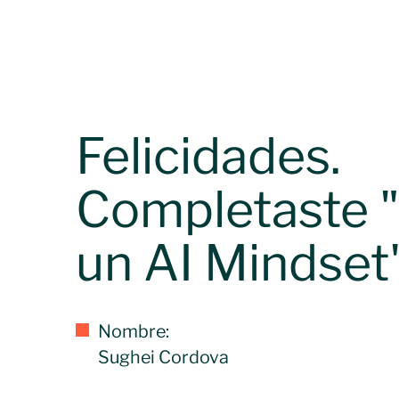
Felicidades.
Completaste "
un AI Mindset"
Nombre:
Sughei Cordova