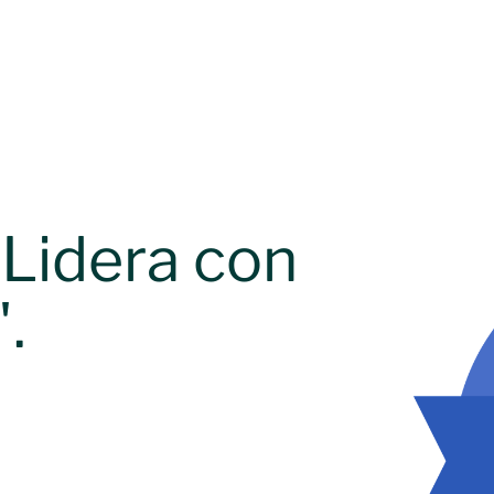
Lidera con
.