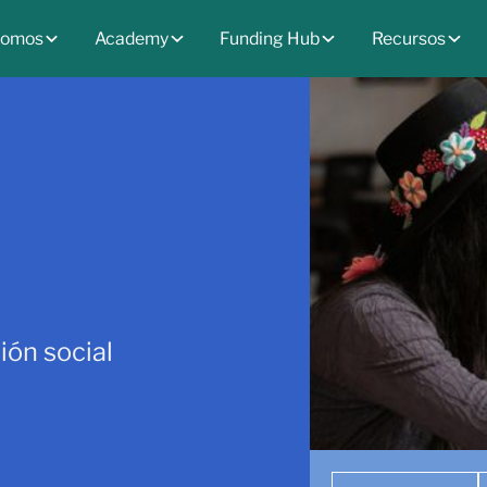
somos
Academy
Funding Hub
Recursos
ión social