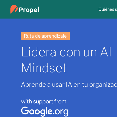
Quiénes 
Ruta de aprendizaje
Lidera con un AI
Mindset
Aprende a usar IA en tu organizac