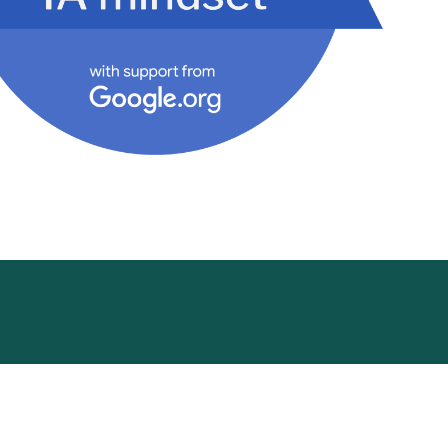
ademy
Funding Hub
Recursos