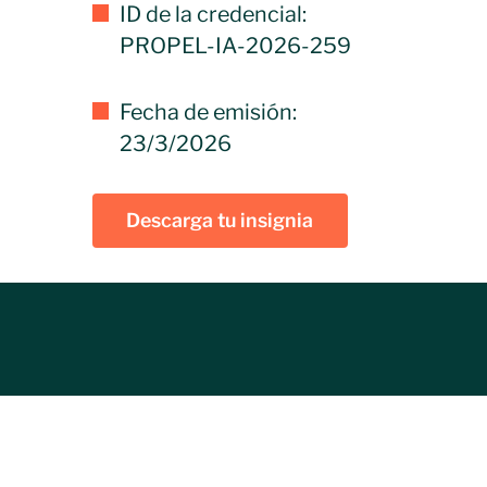
ID de la credencial:
PROPEL-IA-2026-259
Fecha de emisión:
23/3/2026
Descarga tu insignia