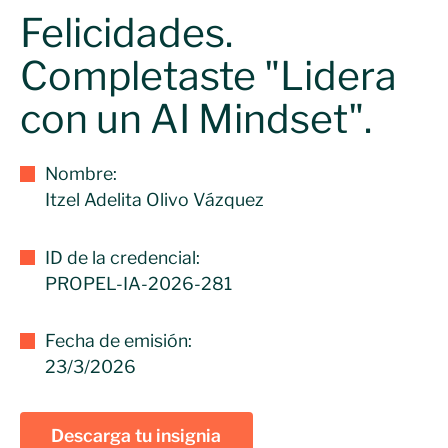
Felicidades.
Completaste "Lidera
con un AI Mindset".
Nombre:
Itzel Adelita Olivo Vázquez
ID de la credencial:
PROPEL-IA-2026-281
Fecha de emisión:
23/3/2026
Descarga tu insignia