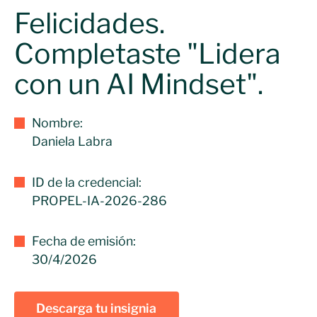
Felicidades.
Completaste "Lidera
con un AI Mindset".
Nombre:
Daniela Labra
ID de la credencial:
PROPEL-IA-2026-286
Fecha de emisión:
30/4/2026
Descarga tu insignia