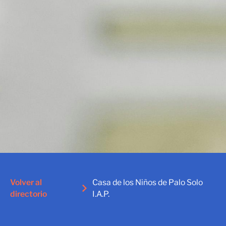
Volver al
Casa de los Niños de Palo Solo
directorio
I.A.P.