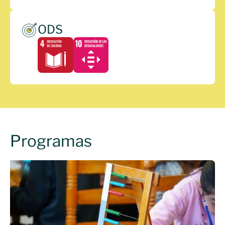
ODS
Programas