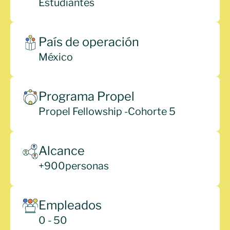
Estudiantes
País de operación
México
Programa Propel
Propel Fellowship -
Cohorte 5
Alcance
+
900
personas
Empleados
0 - 50