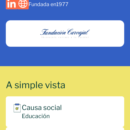
Fundada en
1977
A simple vista
Causa social
Educación