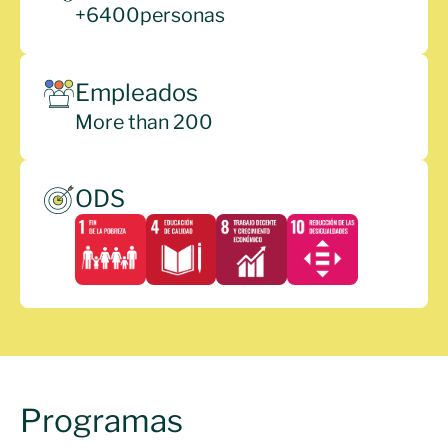
+
6400
personas
Empleados
More than 200
ODS
Programas